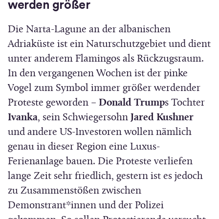
werden größer
Die Narta-Lagune an der albanischen
Adriaküste ist ein Naturschutzgebiet und dient
unter anderem Flamingos als Rückzugsraum.
In den vergangenen Wochen ist der pinke
Vogel zum Symbol immer größer werdender
Proteste geworden –
Donald Trump
s Tochter
Ivanka
, sein Schwiegersohn
Jared Kushner
und andere US-Investoren wollen nämlich
genau in dieser Region eine Luxus-
Ferienanlage bauen. Die Proteste verliefen
lange Zeit sehr friedlich, gestern ist es jedoch
zu Zusammenstößen zwischen
Demonstrant*innen und der Polizei